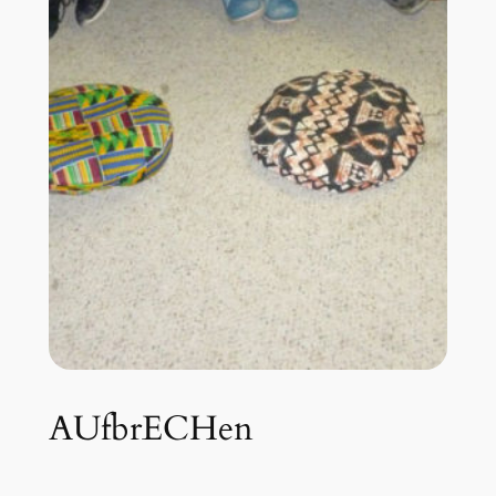
AUfbrECHen