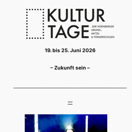
Zum
Inhalt
springen
19. bis 25. Juni 2026
– Zukunft sein –
________________________________________________