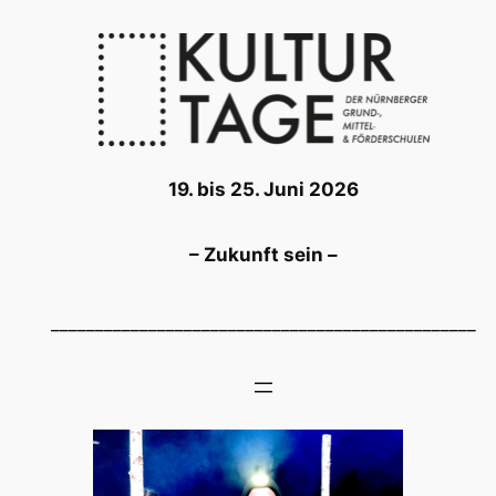
Zum
Inhalt
springen
19. bis 25. Juni 2026
– Zukunft sein –
________________________________________________