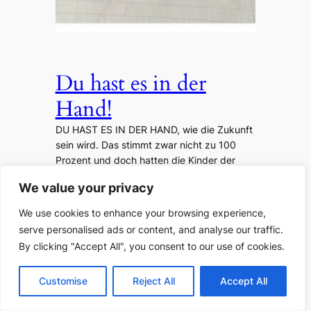
Du hast es in der
Hand!
DU HAST ES IN DER HAND, wie die Zukunft
sein wird. Das stimmt zwar nicht zu 100
Prozent und doch hatten die Kinder der
Klasse 2b aus der Astrid-Lindgren-Schule
We value your privacy
gute Ideen, wie sie bereits heute etwas tun
können, um ihre Zukunft aktiv
We use cookies to enhance your browsing experience,
mitzugestalten: DU HAST ES IN DER
serve personalised ads or content, and analyse our traffic.
HAND! Lerne! Ernähre dich gesund! Treibe
By clicking "Accept All", you consent to our use of cookies.
Sport!…
Customise
Reject All
Accept All