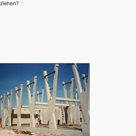
uziehen?