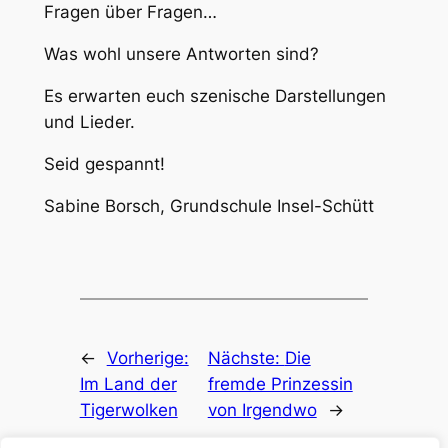
Fragen über Fragen…
Was wohl unsere Antworten sind?
Es erwarten euch szenische Darstellungen
und Lieder.
Seid gespannt!
Sabine Borsch, Grundschule Insel-Schütt
←
Vorherige:
Nächste:
Die
Im Land der
fremde Prinzessin
Tigerwolken
von Irgendwo
→